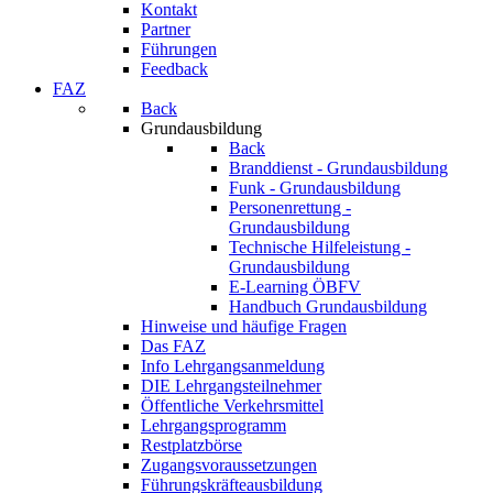
Kontakt
Partner
Führungen
Feedback
FAZ
Back
Grundausbildung
Back
Branddienst - Grundausbildung
Funk - Grundausbildung
Personenrettung -
Grundausbildung
Technische Hilfeleistung -
Grundausbildung
E-Learning ÖBFV
Handbuch Grundausbildung
Hinweise und häufige Fragen
Das FAZ
Info Lehrgangsanmeldung
DIE Lehrgangsteilnehmer
Öffentliche Verkehrsmittel
Lehrgangsprogramm
Restplatzbörse
Zugangsvoraussetzungen
Führungskräfteausbildung