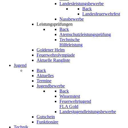
Landesleistungsbewerbe
Back
Landesfeuerwehrfest
Nassbewerbe
Leistungsprüfungen
Back
Atemschutzleistungsprüfung
Technische
Hilfeleistung
Goldener Helm
Feuerwehrolympiade
Aktuelle Rangliste
Jugend
Back
Aktuelles
Termine
Jugendbewerbe
Back
Wissenstest
Feuerwehrjugend
FLA Gold
Landesjugendleistungsbewerbe
Gutschein
Funktionäre
Technik