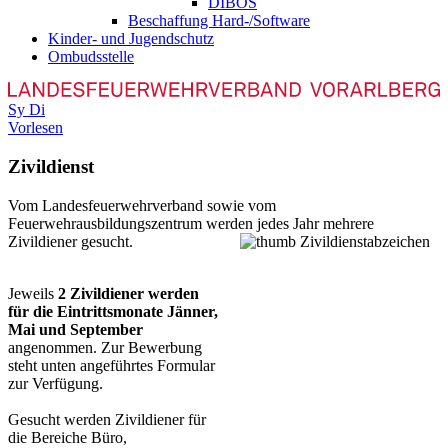
DIBOS
Beschaffung Hard-/Software
Kinder- und Jugendschutz
Ombudsstelle
Sy
Di
Vorlesen
Zivildienst
V
om Landesfeuerwehrverband sowie vom
Feuerwehrausbildungszentrum werden jedes Jahr mehrere
Zivildiener gesucht.
Jeweils
2 Zivildiener werden
für die Eintrittsmonate Jänner,
Mai und September
angenommen. Zur Bewerbung
steht unten angeführtes Formular
zur Verfügung.
Gesucht werden Zivildiener für
die Bereiche Büro,