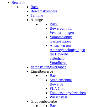
Bewerbe
Back
Bewerbskompass
Termine
Anträge
Back
Bewerbung für
Veranstaltungen
Voranmeldung
Gästegruppen
Ansuchen um
Antretegenehmigungen
für Bewerbe
außerhalb
Vorarlbergs
Veranstaltungsvergaben
Einzelbewerbe
Back
Strahlenschutz
Bewerbe
FLA Gold
Funkleistungsabzeichen
Wissenstest
Gruppenbewerbe
Back