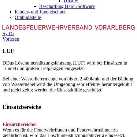
DIBOS
Beschaffung Hard-/Software
Kinder- und Jugendschutz
Ombudsstelle
Sy
Di
Vorlesen
LUF
D
Das Löschunterstützungsfahrzeug (LUF) wird bei Einsätzen in
Tunnel und großen Tiefgaragen eingesetzt.
Bei einer Wasserliefermenge von bis zu 2.400l/min und der Bildung
von Wassernebel wird die Umgebung sehr effektiv heruntergekühlt
und gleichzeitig werden die Einsatzkräfte geschützt.
Einsatzbereiche
Einsatzbereiche:
Wenn es für die Feuerwehrfrauen und Feuerwehrmänner zu
gefährlich ist, wird das Löschunterstützungsfahrzeug eingesetzt.