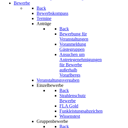
Bewerbe
Back
Bewerbskompass
Termine
Anträge
Back
Bewerbung für
Veranstaltungen
Voranmeldung
Gästegruppen
Ansuchen um
Antretegenehmigungen
für Bewerbe
außerhalb
Vorarlbergs
Veranstaltungsvergaben
Einzelbewerbe
Back
Strahlenschutz
Bewerbe
FLA Gold
Funkleistungsabzeichen
Wissenstest
Gruppenbewerbe
Back