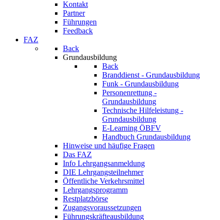
Kontakt
Partner
Führungen
Feedback
FAZ
Back
Grundausbildung
Back
Branddienst - Grundausbildung
Funk - Grundausbildung
Personenrettung -
Grundausbildung
Technische Hilfeleistung -
Grundausbildung
E-Learning ÖBFV
Handbuch Grundausbildung
Hinweise und häufige Fragen
Das FAZ
Info Lehrgangsanmeldung
DIE Lehrgangsteilnehmer
Öffentliche Verkehrsmittel
Lehrgangsprogramm
Restplatzbörse
Zugangsvoraussetzungen
Führungskräfteausbildung