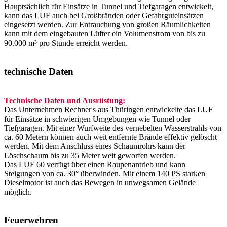
Hauptsächlich für Einsätze in Tunnel und Tiefgaragen entwickelt,
kann das LUF auch bei Großbränden oder Gefahrguteinsätzen
eingesetzt werden. Zur Entrauchung von großen Räumlichkeiten
kann mit dem eingebauten Lüfter ein Volumenstrom von bis zu
90.000 m³ pro Stunde erreicht werden.
technische Daten
Technische Daten und Ausrüstung:
Das Unternehmen Rechner's aus Thüringen entwickelte das LUF
für Einsätze in schwierigen Umgebungen wie Tunnel oder
Tiefgaragen. Mit einer Wurfweite des vernebelten Wasserstrahls von
ca. 60 Metern können auch weit entfernte Brände effektiv gelöscht
werden. Mit dem Anschluss eines Schaumrohrs kann der
Löschschaum bis zu 35 Meter weit geworfen werden.
Das LUF 60 verfügt über einen Raupenantrieb und kann
Steigungen von ca. 30° überwinden. Mit einem 140 PS starken
Dieselmotor ist auch das Bewegen in unwegsamen Gelände
möglich.
Feuerwehren