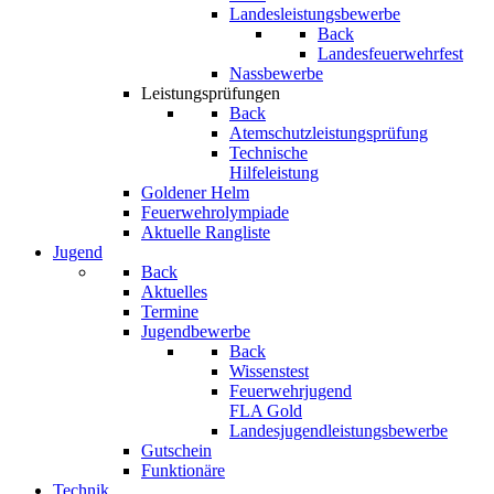
Landesleistungsbewerbe
Back
Landesfeuerwehrfest
Nassbewerbe
Leistungsprüfungen
Back
Atemschutzleistungsprüfung
Technische
Hilfeleistung
Goldener Helm
Feuerwehrolympiade
Aktuelle Rangliste
Jugend
Back
Aktuelles
Termine
Jugendbewerbe
Back
Wissenstest
Feuerwehrjugend
FLA Gold
Landesjugendleistungsbewerbe
Gutschein
Funktionäre
Technik