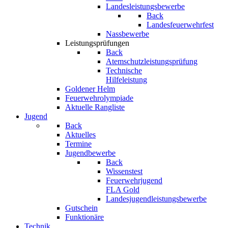
Landesleistungsbewerbe
Back
Landesfeuerwehrfest
Nassbewerbe
Leistungsprüfungen
Back
Atemschutzleistungsprüfung
Technische
Hilfeleistung
Goldener Helm
Feuerwehrolympiade
Aktuelle Rangliste
Jugend
Back
Aktuelles
Termine
Jugendbewerbe
Back
Wissenstest
Feuerwehrjugend
FLA Gold
Landesjugendleistungsbewerbe
Gutschein
Funktionäre
Technik