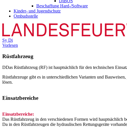
DIBOS
Beschaffung Hard-/Software
Kinder- und Jugendschutz
Ombudsstelle
Sy
Di
Vorlesen
Rüstfahrzeug
D
Das Rüstfahrzeug (RF) ist hauptsächlich für den technischen Einsatz
Rüstfahrzeuge gibt es in unterschiedlichen Varianten und Bauweisen,
lösen.
Einsatzbereiche
Einsatzbereiche:
Das Rüstfahrzeug in den verschiedenen Formen wird hauptsächlich be
Da in den Rüstfahrzeugen die hydraulischen Rettungsgeräte vorhanden 