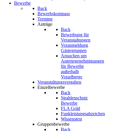
Bewerbe
Back
Bewerbskompass
Termine
Anträge
Back
Bewerbung für
Veranstaltungen
Voranmeldung
Gästegruppen
Ansuchen um
Antretegenehmigungen
für Bewerbe
außerhalb
Vorarlbergs
Veranstaltungsvergaben
Einzelbewerbe
Back
Strahlenschutz
Bewerbe
FLA Gold
Funkleistungsabzeichen
Wissenstest
Gruppenbewerbe
Back