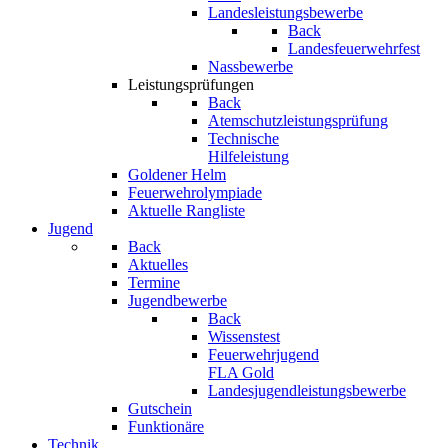
Landesleistungsbewerbe
Back
Landesfeuerwehrfest
Nassbewerbe
Leistungsprüfungen
Back
Atemschutzleistungsprüfung
Technische
Hilfeleistung
Goldener Helm
Feuerwehrolympiade
Aktuelle Rangliste
Jugend
Back
Aktuelles
Termine
Jugendbewerbe
Back
Wissenstest
Feuerwehrjugend
FLA Gold
Landesjugendleistungsbewerbe
Gutschein
Funktionäre
Technik