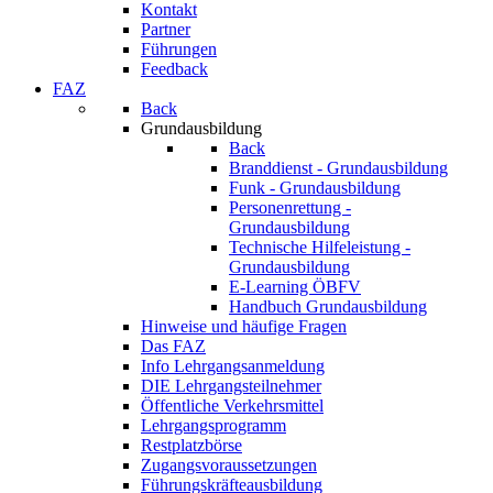
Kontakt
Partner
Führungen
Feedback
FAZ
Back
Grundausbildung
Back
Branddienst - Grundausbildung
Funk - Grundausbildung
Personenrettung -
Grundausbildung
Technische Hilfeleistung -
Grundausbildung
E-Learning ÖBFV
Handbuch Grundausbildung
Hinweise und häufige Fragen
Das FAZ
Info Lehrgangsanmeldung
DIE Lehrgangsteilnehmer
Öffentliche Verkehrsmittel
Lehrgangsprogramm
Restplatzbörse
Zugangsvoraussetzungen
Führungskräfteausbildung