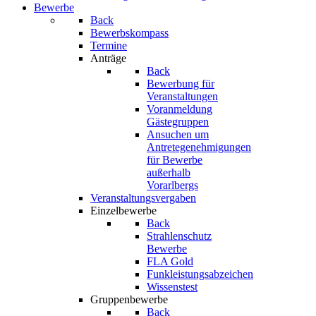
Bewerbe
Back
Bewerbskompass
Termine
Anträge
Back
Bewerbung für
Veranstaltungen
Voranmeldung
Gästegruppen
Ansuchen um
Antretegenehmigungen
für Bewerbe
außerhalb
Vorarlbergs
Veranstaltungsvergaben
Einzelbewerbe
Back
Strahlenschutz
Bewerbe
FLA Gold
Funkleistungsabzeichen
Wissenstest
Gruppenbewerbe
Back