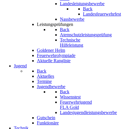
Landesleistungsbewerbe
Back
Landesfeuerwehrfest
Nassbewerbe
Leistungsprüfungen
Back
Atemschutzleistungsprüfung
Technische
Hilfeleistung
Goldener Helm
Feuerwehrolympiade
Aktuelle Rangliste
Jugend
Back
Aktuelles
Termine
Jugendbewerbe
Back
Wissenstest
Feuerwehrjugend
FLA Gold
Landesjugendleistungsbewerbe
Gutschein
Funktionäre
Technik