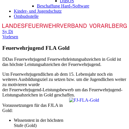
DIBOS
Beschaffung Hard-/Software
Kinder- und Jugendschutz
Ombudsstelle
Sy
Di
Vorlesen
Feuerwehrjugend FLA Gold
D
Das Feuerwehrjugend Feuerwehrleistungsabzeichen in Gold ist
das höchste Leistungsabzeichen der Feuerwehrjugend.
Um Feuerwehrjugendlichen ab dem 15. Lebensjahr noch ein
weiteres Ausbildungsziel zu setzen bzw. um die Jugendlichen weiter
zu motivieren wurde
der Feuerwehrjugend-Leistungsbewerb um das Feuerwehrjugend-
Leistungsabzeichen in Gold geschaffen.
Voraussetzungen für das FJLA in
Gold:
Wissenstest in der höchsten
Stufe (Gold)