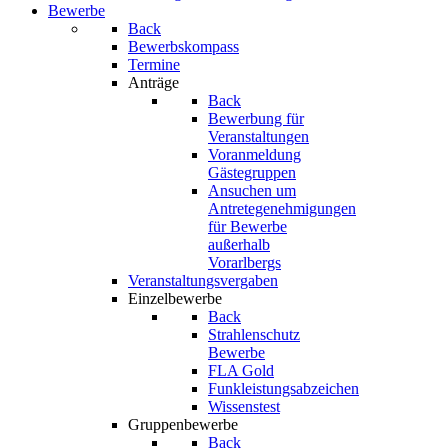
Bewerbe
Back
Bewerbskompass
Termine
Anträge
Back
Bewerbung für
Veranstaltungen
Voranmeldung
Gästegruppen
Ansuchen um
Antretegenehmigungen
für Bewerbe
außerhalb
Vorarlbergs
Veranstaltungsvergaben
Einzelbewerbe
Back
Strahlenschutz
Bewerbe
FLA Gold
Funkleistungsabzeichen
Wissenstest
Gruppenbewerbe
Back