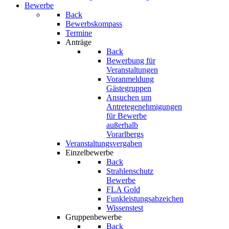
Bewerbe
Back
Bewerbskompass
Termine
Anträge
Back
Bewerbung für
Veranstaltungen
Voranmeldung
Gästegruppen
Ansuchen um
Antretegenehmigungen
für Bewerbe
außerhalb
Vorarlbergs
Veranstaltungsvergaben
Einzelbewerbe
Back
Strahlenschutz
Bewerbe
FLA Gold
Funkleistungsabzeichen
Wissenstest
Gruppenbewerbe
Back