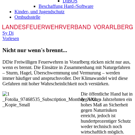
DIBOS
Beschaffung Hard-/Software
Kinder- und Jugendschutz
Ombudsstelle
Sy
Di
Vorlesen
Nicht nur wenn's brennt...
D
Die Freiwilligen Feuerwehren in Vorarlberg rücken nicht nur aus,
wenn es brennt. Die Einsätze in Zusammenhang mit Naturgefahren
– Sturm, Hagel, Überschwemmung und Vermurung – werden
immer häufiger und anspruchsvoller. Der Klimawandel wird diese
Gefahren mit hoher Wahrscheinlichkeit noch verstärken.
Die öffentliche Hand hat in
den letzten Jahrzehnten ein
hohes Maß an Sicherheit
gegen Naturrisiken
erreicht, jedoch ist
hundertprozentiger Schutz
weder technisch noch
wirtschaftlich möglich.