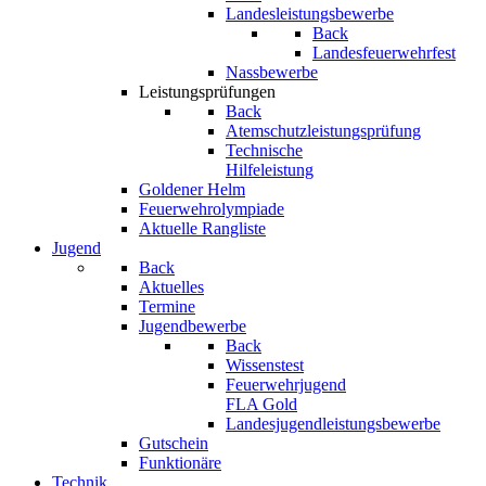
Landesleistungsbewerbe
Back
Landesfeuerwehrfest
Nassbewerbe
Leistungsprüfungen
Back
Atemschutzleistungsprüfung
Technische
Hilfeleistung
Goldener Helm
Feuerwehrolympiade
Aktuelle Rangliste
Jugend
Back
Aktuelles
Termine
Jugendbewerbe
Back
Wissenstest
Feuerwehrjugend
FLA Gold
Landesjugendleistungsbewerbe
Gutschein
Funktionäre
Technik