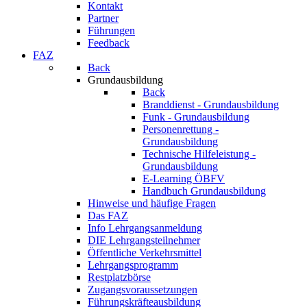
Kontakt
Partner
Führungen
Feedback
FAZ
Back
Grundausbildung
Back
Branddienst - Grundausbildung
Funk - Grundausbildung
Personenrettung -
Grundausbildung
Technische Hilfeleistung -
Grundausbildung
E-Learning ÖBFV
Handbuch Grundausbildung
Hinweise und häufige Fragen
Das FAZ
Info Lehrgangsanmeldung
DIE Lehrgangsteilnehmer
Öffentliche Verkehrsmittel
Lehrgangsprogramm
Restplatzbörse
Zugangsvoraussetzungen
Führungskräfteausbildung