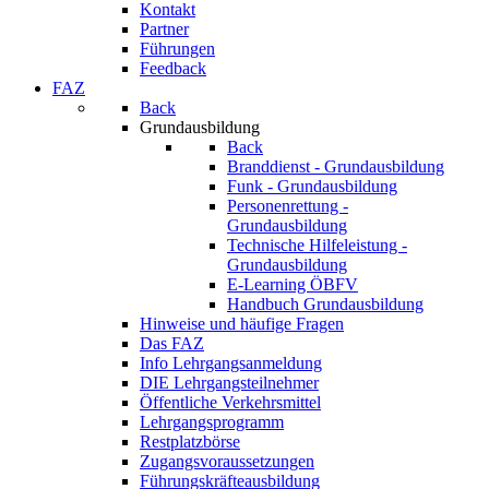
Kontakt
Partner
Führungen
Feedback
FAZ
Back
Grundausbildung
Back
Branddienst - Grundausbildung
Funk - Grundausbildung
Personenrettung -
Grundausbildung
Technische Hilfeleistung -
Grundausbildung
E-Learning ÖBFV
Handbuch Grundausbildung
Hinweise und häufige Fragen
Das FAZ
Info Lehrgangsanmeldung
DIE Lehrgangsteilnehmer
Öffentliche Verkehrsmittel
Lehrgangsprogramm
Restplatzbörse
Zugangsvoraussetzungen
Führungskräfteausbildung