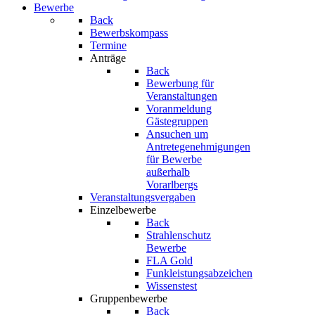
Bewerbe
Back
Bewerbskompass
Termine
Anträge
Back
Bewerbung für
Veranstaltungen
Voranmeldung
Gästegruppen
Ansuchen um
Antretegenehmigungen
für Bewerbe
außerhalb
Vorarlbergs
Veranstaltungsvergaben
Einzelbewerbe
Back
Strahlenschutz
Bewerbe
FLA Gold
Funkleistungsabzeichen
Wissenstest
Gruppenbewerbe
Back