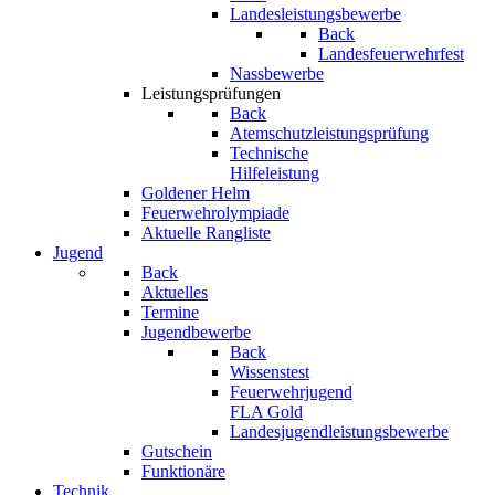
Landesleistungsbewerbe
Back
Landesfeuerwehrfest
Nassbewerbe
Leistungsprüfungen
Back
Atemschutzleistungsprüfung
Technische
Hilfeleistung
Goldener Helm
Feuerwehrolympiade
Aktuelle Rangliste
Jugend
Back
Aktuelles
Termine
Jugendbewerbe
Back
Wissenstest
Feuerwehrjugend
FLA Gold
Landesjugendleistungsbewerbe
Gutschein
Funktionäre
Technik