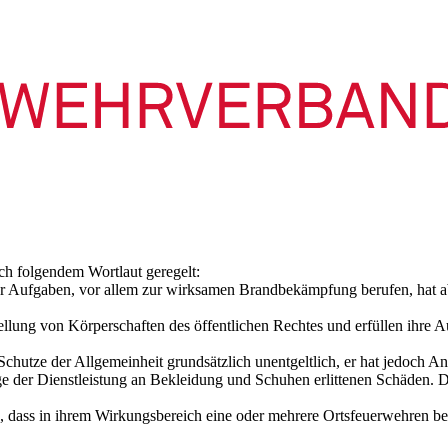
ach folgendem Wortlaut geregelt:
her Aufgaben, vor allem zur wirksamen Brandbekämpfung berufen, hat a
tellung von Körperschaften des öffentlichen Rechtes und erfüllen ihre
utze der Allgemeinheit grundsätzlich unentgeltlich, er hat jedoch Ans
e der Dienstleistung an Bekleidung und Schuhen erlittenen Schäden. De
, dass in ihrem Wirkungsbereich eine oder mehrere Ortsfeuerwehren be