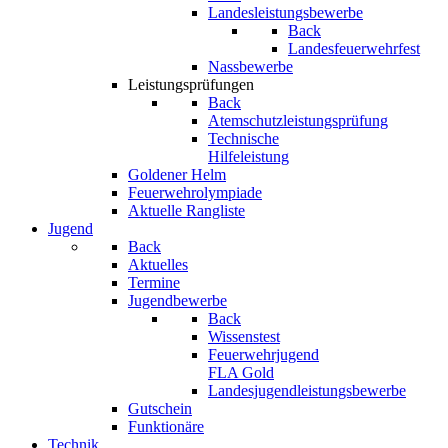
Landesleistungsbewerbe
Back
Landesfeuerwehrfest
Nassbewerbe
Leistungsprüfungen
Back
Atemschutzleistungsprüfung
Technische
Hilfeleistung
Goldener Helm
Feuerwehrolympiade
Aktuelle Rangliste
Jugend
Back
Aktuelles
Termine
Jugendbewerbe
Back
Wissenstest
Feuerwehrjugend
FLA Gold
Landesjugendleistungsbewerbe
Gutschein
Funktionäre
Technik