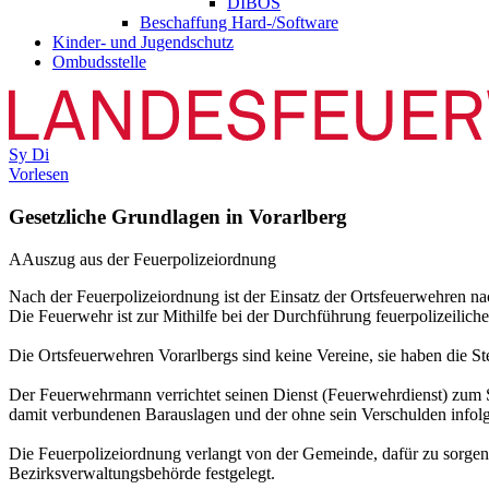
DIBOS
Beschaffung Hard-/Software
Kinder- und Jugendschutz
Ombudsstelle
Sy
Di
Vorlesen
Gesetzliche Grundlagen in Vorarlberg
A
Auszug aus der Feuerpolizeiordnung
Nach der Feuerpolizeiordnung ist der Einsatz der Ortsfeuerwehren n
Die Feuerwehr ist zur Mithilfe bei der Durchführung feuerpolizeilic
Die Ortsfeuerwehren Vorarlbergs sind keine Vereine, sie haben die S
Der Feuerwehrmann verrichtet seinen Dienst (Feuerwehrdienst) zum Sch
damit verbundenen Barauslagen und der ohne sein Verschulden infolg
Die Feuerpolizeiordnung verlangt von der Gemeinde, dafür zu sorgen
Bezirksverwaltungsbehörde festgelegt.