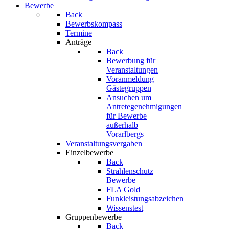
Bewerbe
Back
Bewerbskompass
Termine
Anträge
Back
Bewerbung für
Veranstaltungen
Voranmeldung
Gästegruppen
Ansuchen um
Antretegenehmigungen
für Bewerbe
außerhalb
Vorarlbergs
Veranstaltungsvergaben
Einzelbewerbe
Back
Strahlenschutz
Bewerbe
FLA Gold
Funkleistungsabzeichen
Wissenstest
Gruppenbewerbe
Back