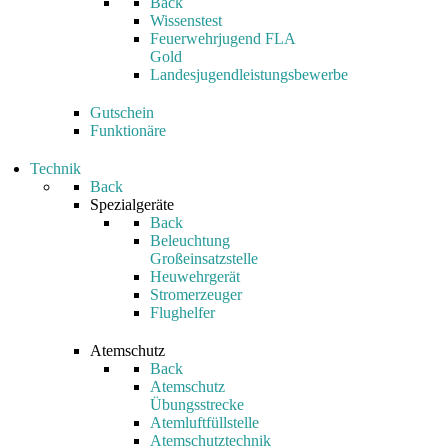
Back
Wissenstest
Feuerwehrjugend FLA
Gold
Landesjugendleistungsbewerbe
Gutschein
Funktionäre
Technik
Back
Spezialgeräte
Back
Beleuchtung
Großeinsatzstelle
Heuwehrgerät
Stromerzeuger
Flughelfer
Atemschutz
Back
Atemschutz
Übungsstrecke
Atemluftfüllstelle
Atemschutztechnik