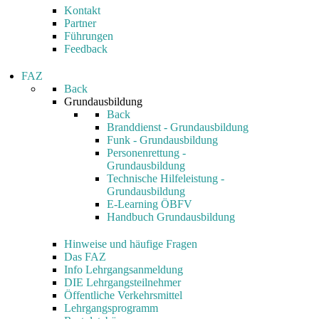
Kontakt
Partner
Führungen
Feedback
FAZ
Back
Grundausbildung
Back
Branddienst - Grundausbildung
Funk - Grundausbildung
Personenrettung -
Grundausbildung
Technische Hilfeleistung -
Grundausbildung
E-Learning ÖBFV
Handbuch Grundausbildung
Hinweise und häufige Fragen
Das FAZ
Info Lehrgangsanmeldung
DIE Lehrgangsteilnehmer
Öffentliche Verkehrsmittel
Lehrgangsprogramm