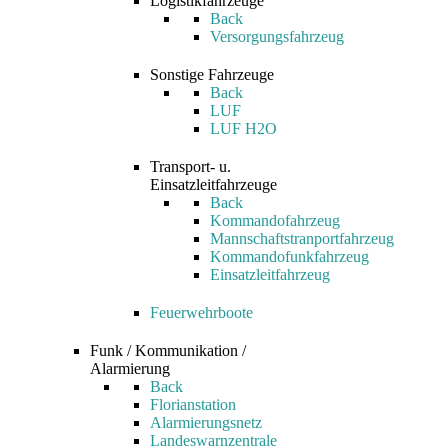
Logistikfahrzeuge
Back
Versorgungsfahrzeug
Sonstige Fahrzeuge
Back
LUF
LUF H2O
Transport- u.
Einsatzleitfahrzeuge
Back
Kommandofahrzeug
Mannschaftstranportfahrzeug
Kommandofunkfahrzeug
Einsatzleitfahrzeug
Feuerwehrboote
Funk / Kommunikation /
Alarmierung
Back
Florianstation
Alarmierungsnetz
Landeswarnzentrale