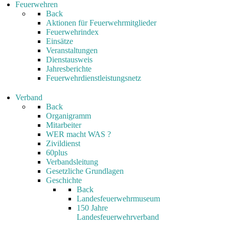
Feuerwehren
Back
Aktionen für Feuerwehrmitglieder
Feuerwehrindex
Einsätze
Veranstaltungen
Dienstausweis
Jahresberichte
Feuerwehrdienstleistungsnetz
Verband
Back
Organigramm
Mitarbeiter
WER macht WAS ?
Zivildienst
60plus
Verbandsleitung
Gesetzliche Grundlagen
Geschichte
Back
Landesfeuerwehrmuseum
150 Jahre
Landesfeuerwehrverband