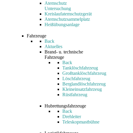
Atemschutz
Untersuchung
Kreislaufatemschutzgerät
Atemschutzsammelplatz
Heißübungsanlage
Fahrzeuge
Back
Aktuelles
Brand- u. technische
Fahrzeuge
Back
Tanklöschfahrzeug
Großtanklöschfahrzeug
Löschfahrzeug
Berglandlöschfahrzeug
Kleineinsatzfahrzeug
Rüstfahrzeug
Hubrettungsfahrzeuge
Back
Drehleiter
Teleskopmastbühne