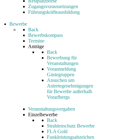
Restplatzbörse
Zugangsvoraussetzungen
Führungskräfteausbildung
Bewerbe
Back
Bewerbskompass
Termine
Anträge
Back
Bewerbung für
Veranstaltungen
Voranmeldung
Gästegruppen
Ansuchen um
Antretegenehmigungen
für Bewerbe außerhalb
Vorarlbergs
Veranstaltungsvergaben
Einzelbewerbe
Back
Strahlenschutz Bewerbe
FLA Gold
Funkleistungsabzeichen