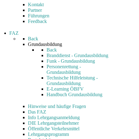
Kontakt
Partner
Führungen
Feedback
FAZ
Back
Grundausbildung
Back
Branddienst - Grundausbildung
Funk - Grundausbildung
Personenrettung -
Grundausbildung
Technische Hilfeleistung -
Grundausbildung
E-Learning ÖBFV
Handbuch Grundausbildung
Hinweise und häufige Fragen
Das FAZ
Info Lehrgangsanmeldung
DIE Lehrgangsteilnehmer
Öffentliche Verkehrsmittel
Lehrgangsprogramm