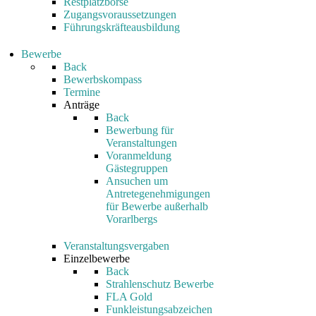
Restplatzbörse
Zugangsvoraussetzungen
Führungskräfteausbildung
Bewerbe
Back
Bewerbskompass
Termine
Anträge
Back
Bewerbung für
Veranstaltungen
Voranmeldung
Gästegruppen
Ansuchen um
Antretegenehmigungen
für Bewerbe außerhalb
Vorarlbergs
Veranstaltungsvergaben
Einzelbewerbe
Back
Strahlenschutz Bewerbe
FLA Gold
Funkleistungsabzeichen