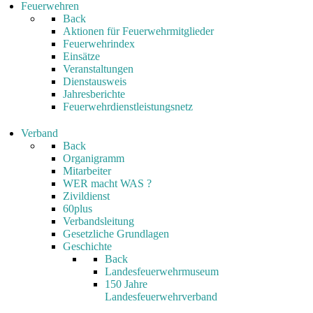
Feuerwehren
Back
Aktionen für Feuerwehrmitglieder
Feuerwehrindex
Einsätze
Veranstaltungen
Dienstausweis
Jahresberichte
Feuerwehrdienstleistungsnetz
Verband
Back
Organigramm
Mitarbeiter
WER macht WAS ?
Zivildienst
60plus
Verbandsleitung
Gesetzliche Grundlagen
Geschichte
Back
Landesfeuerwehrmuseum
150 Jahre
Landesfeuerwehrverband