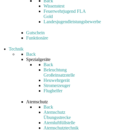
Back
Wissenstest
Feuerwehrjugend FLA
Gold
Landesjugendleistungsbewerbe
Gutschein
Funktionäre
Technik
Back
Spezialgeräte
Back
Beleuchtung
Großeinsatzstelle
Heuwehrgerät
Stromerzeuger
Flughelfer
Atemschutz
Back
Atemschutz
Übungsstrecke
Atemluftfüllstelle
Atemschutztechnik