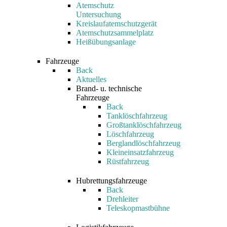
Atemschutz
Untersuchung
Kreislaufatemschutzgerät
Atemschutzsammelplatz
Heißübungsanlage
Fahrzeuge
Back
Aktuelles
Brand- u. technische
Fahrzeuge
Back
Tanklöschfahrzeug
Großtanklöschfahrzeug
Löschfahrzeug
Berglandlöschfahrzeug
Kleineinsatzfahrzeug
Rüstfahrzeug
Hubrettungsfahrzeuge
Back
Drehleiter
Teleskopmastbühne