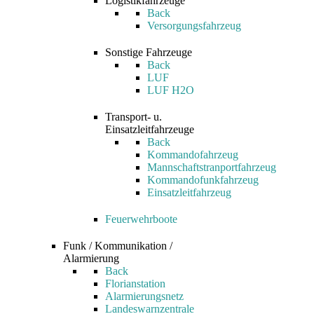
Logistikfahrzeuge
Back
Versorgungsfahrzeug
Sonstige Fahrzeuge
Back
LUF
LUF H2O
Transport- u.
Einsatzleitfahrzeuge
Back
Kommandofahrzeug
Mannschaftstranportfahrzeug
Kommandofunkfahrzeug
Einsatzleitfahrzeug
Feuerwehrboote
Funk / Kommunikation /
Alarmierung
Back
Florianstation
Alarmierungsnetz
Landeswarnzentrale