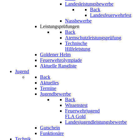
Landesleistungsbewerbe
Back
Landesfeuerwehrfest
Nassbewerbe
Leistungsprüfungen
Back
Atemschutzleistungsprüfung
Technische
Hilfeleistung
Goldener Helm
Feuerwehrolympiade
Aktuelle Rangliste
Jugend
Back
Aktuelles
Termine
Jugendbewerbe
Back
Wissenstest
Feuerwehrjugend
FLA Gold
Landesjugendleistungsbewerbe
Gutschein
Funktionäre
Technik