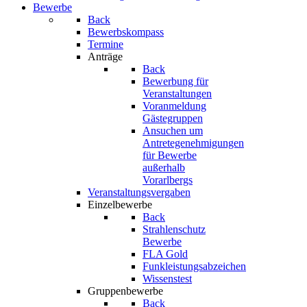
Bewerbe
Back
Bewerbskompass
Termine
Anträge
Back
Bewerbung für
Veranstaltungen
Voranmeldung
Gästegruppen
Ansuchen um
Antretegenehmigungen
für Bewerbe
außerhalb
Vorarlbergs
Veranstaltungsvergaben
Einzelbewerbe
Back
Strahlenschutz
Bewerbe
FLA Gold
Funkleistungsabzeichen
Wissenstest
Gruppenbewerbe
Back