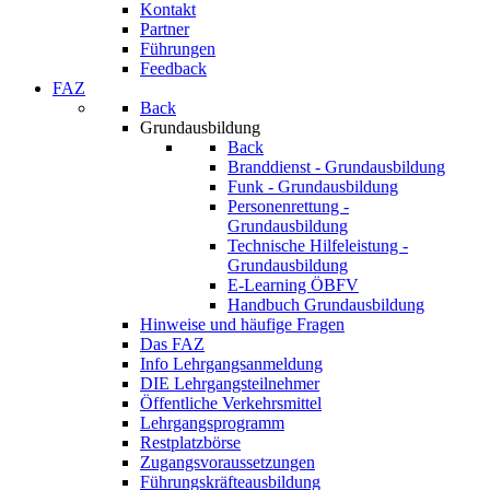
Kontakt
Partner
Führungen
Feedback
FAZ
Back
Grundausbildung
Back
Branddienst - Grundausbildung
Funk - Grundausbildung
Personenrettung -
Grundausbildung
Technische Hilfeleistung -
Grundausbildung
E-Learning ÖBFV
Handbuch Grundausbildung
Hinweise und häufige Fragen
Das FAZ
Info Lehrgangsanmeldung
DIE Lehrgangsteilnehmer
Öffentliche Verkehrsmittel
Lehrgangsprogramm
Restplatzbörse
Zugangsvoraussetzungen
Führungskräfteausbildung