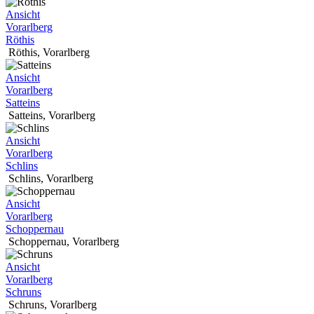
Ansicht
Vorarlberg
Röthis
Röthis
,
Vorarlberg
Ansicht
Vorarlberg
Satteins
Satteins
,
Vorarlberg
Ansicht
Vorarlberg
Schlins
Schlins
,
Vorarlberg
Ansicht
Vorarlberg
Schoppernau
Schoppernau
,
Vorarlberg
Ansicht
Vorarlberg
Schruns
Schruns
,
Vorarlberg