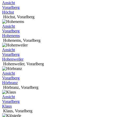
Ansicht
Vorarlberg
Höchst
Höchst
,
Vorarlberg
Ansicht
Vorarlberg
Hohenems
Hohenems
,
Vorarlberg
Ansicht
Vorarlberg
Hohenweiler
Hohenweiler
,
Vorarlberg
Ansicht
Vorarlberg
Hörbranz
Hörbranz
,
Vorarlberg
Ansicht
Vorarlberg
Klaus
Klaus
,
Vorarlberg