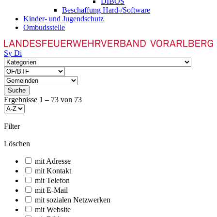
DIBOS
Beschaffung Hard-/Software
Kinder- und Jugendschutz
Ombudsstelle
Sy
Di
Suche
Ergebnisse
1
–
73
von
73
Filter
Löschen
mit Adresse
mit Kontakt
mit Telefon
mit E-Mail
mit sozialen Netzwerken
mit Website