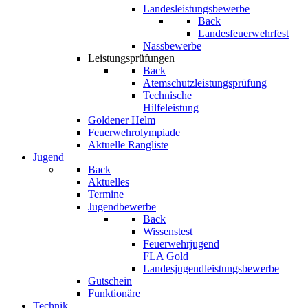
Landesleistungsbewerbe
Back
Landesfeuerwehrfest
Nassbewerbe
Leistungsprüfungen
Back
Atemschutzleistungsprüfung
Technische
Hilfeleistung
Goldener Helm
Feuerwehrolympiade
Aktuelle Rangliste
Jugend
Back
Aktuelles
Termine
Jugendbewerbe
Back
Wissenstest
Feuerwehrjugend
FLA Gold
Landesjugendleistungsbewerbe
Gutschein
Funktionäre
Technik