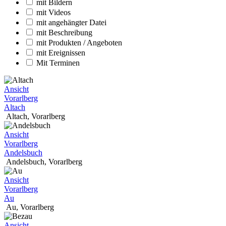
mit Bildern
mit Videos
mit angehängter Datei
mit Beschreibung
mit Produkten / Angeboten
mit Ereignissen
Mit Terminen
Ansicht
Vorarlberg
Altach
Altach
,
Vorarlberg
Ansicht
Vorarlberg
Andelsbuch
Andelsbuch
,
Vorarlberg
Ansicht
Vorarlberg
Au
Au
,
Vorarlberg
Ansicht