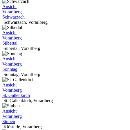
Ansicht
Vorarlberg
Schwarzach
Schwarzach
,
Vorarlberg
Ansicht
Vorarlberg
Silbertal
Silbertal
,
Vorarlberg
Ansicht
Vorarlberg
Sonntag
Sonntag
,
Vorarlberg
Ansicht
Vorarlberg
St. Gallenkirch
St. Gallenkirch
,
Vorarlberg
Ansicht
Vorarlberg
Stuben
Klösterle
,
Vorarlberg