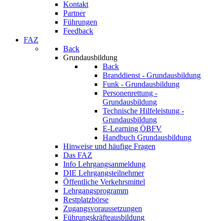
Kontakt
Partner
Führungen
Feedback
FAZ
Back
Grundausbildung
Back
Branddienst - Grundausbildung
Funk - Grundausbildung
Personenrettung -
Grundausbildung
Technische Hilfeleistung -
Grundausbildung
E-Learning ÖBFV
Handbuch Grundausbildung
Hinweise und häufige Fragen
Das FAZ
Info Lehrgangsanmeldung
DIE Lehrgangsteilnehmer
Öffentliche Verkehrsmittel
Lehrgangsprogramm
Restplatzbörse
Zugangsvoraussetzungen
Führungskräfteausbildung