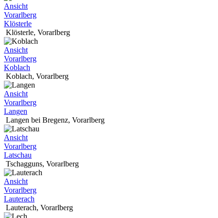
Ansicht
Vorarlberg
Klösterle
Klösterle
,
Vorarlberg
Ansicht
Vorarlberg
Koblach
Koblach
,
Vorarlberg
Ansicht
Vorarlberg
Langen
Langen bei Bregenz
,
Vorarlberg
Ansicht
Vorarlberg
Latschau
Tschagguns
,
Vorarlberg
Ansicht
Vorarlberg
Lauterach
Lauterach
,
Vorarlberg