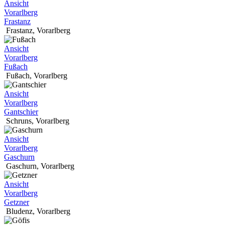
Ansicht
Vorarlberg
Frastanz
Frastanz
,
Vorarlberg
Ansicht
Vorarlberg
Fußach
Fußach
,
Vorarlberg
Ansicht
Vorarlberg
Gantschier
Schruns
,
Vorarlberg
Ansicht
Vorarlberg
Gaschurn
Gaschurn
,
Vorarlberg
Ansicht
Vorarlberg
Getzner
Bludenz
,
Vorarlberg