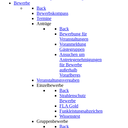
Bewerbe
Back
Bewerbskompass
Termine
Anträge
Back
Bewerbung für
Veranstaltungen
Voranmeldung
Gästegruppen
Ansuchen um
Antretegenehmigungen
für Bewerbe
außerhalb
Vorarlbergs
Veranstaltungsvergaben
Einzelbewerbe
Back
Strahlenschutz
Bewerbe
FLA Gold
Funkleistungsabzeichen
Wissenstest
Gruppenbewerbe
Back