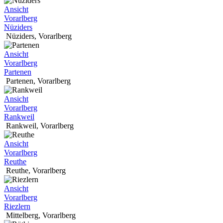
Ansicht
Vorarlberg
Nüziders
Nüziders
,
Vorarlberg
Ansicht
Vorarlberg
Partenen
Partenen
,
Vorarlberg
Ansicht
Vorarlberg
Rankweil
Rankweil
,
Vorarlberg
Ansicht
Vorarlberg
Reuthe
Reuthe
,
Vorarlberg
Ansicht
Vorarlberg
Riezlern
Mittelberg
,
Vorarlberg